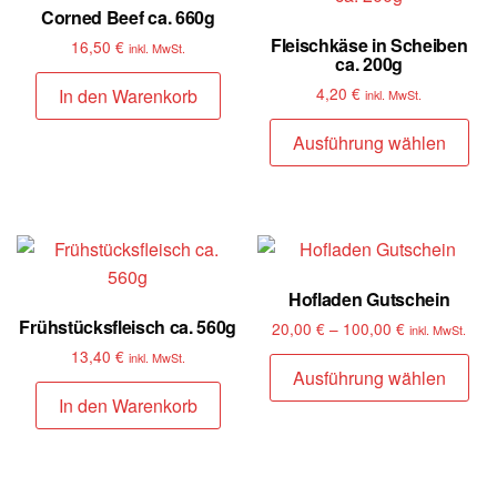
Corned Beef ca. 660g
Fleischkäse in Scheiben
16,50
€
inkl. MwSt.
ca. 200g
4,20
€
In den Warenkorb
inkl. MwSt.
Ausführung wählen
Hofladen Gutschein
Frühstücksfleisch ca. 560g
20,00
€
–
100,00
€
inkl. MwSt.
13,40
€
inkl. MwSt.
Ausführung wählen
In den Warenkorb