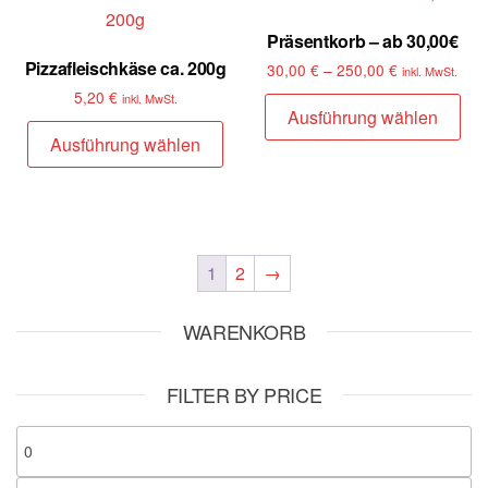
Präsentkorb – ab 30,00€
Pizzafleischkäse ca. 200g
30,00
€
–
250,00
€
inkl. MwSt.
5,20
€
inkl. MwSt.
Ausführung wählen
Ausführung wählen
1
2
→
WARENKORB
FILTER BY PRICE