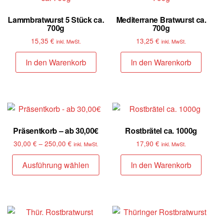
Lammbratwurst 5 Stück ca.
Mediterrane Bratwurst ca.
700g
700g
15,35
€
13,25
€
inkl. MwSt.
inkl. MwSt.
In den Warenkorb
In den Warenkorb
Präsentkorb – ab 30,00€
Rostbrätel ca. 1000g
30,00
€
–
250,00
€
17,90
€
inkl. MwSt.
inkl. MwSt.
Ausführung wählen
In den Warenkorb