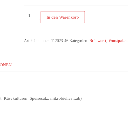
In den Warenkorb
Artikelnummer:
112023-46
Kategorien:
Brühwurst
,
Wurstpaket
IONEN
t, Käsekulturen, Speisesalz, mikrobielles Lab)