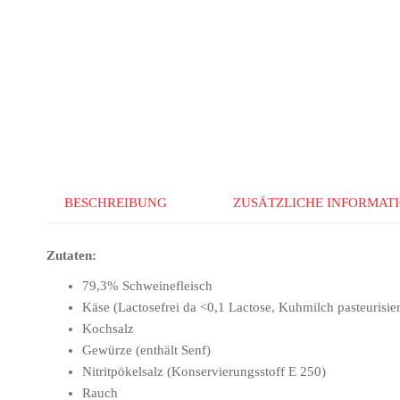
BESCHREIBUNG
ZUSÄTZLICHE INFORMAT
Zutaten:
79,3% Schweinefleisch
Käse (Lactosefrei da <0,1 Lactose, Kuhmilch pasteurisier
Kochsalz
Gewürze (enthält Senf)
Nitritpökelsalz (Konservierungsstoff E 250)
Rauch