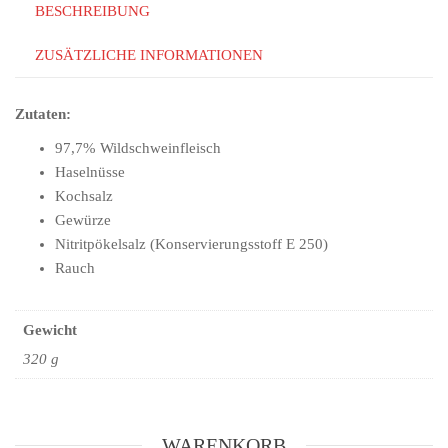
BESCHREIBUNG
ZUSÄTZLICHE INFORMATIONEN
Zutaten:
97,7% Wildschweinfleisch
Haselnüsse
Kochsalz
Gewürze
Nitritpökelsalz (Konservierungsstoff E 250)
Rauch
Gewicht
320 g
WARENKORB