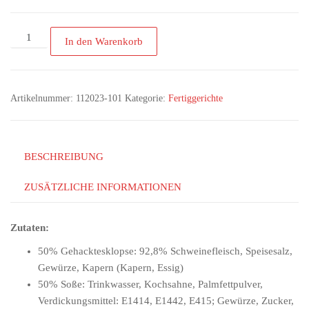
In den Warenkorb
Artikelnummer:
112023-101
Kategorie:
Fertiggerichte
BESCHREIBUNG
ZUSÄTZLICHE INFORMATIONEN
Zutaten:
50% Gehacktesklopse: 92,8% Schweinefleisch, Speisesalz,
Gewürze, Kapern
(Kapern, Essig)
50% Soße: Trinkwasser, Kochsahne, Palmfettpulver,
Verdickungsmittel: E1414, E1442, E415; Gewürze, Zucker,