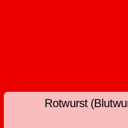
Rotwurst (Blutwur