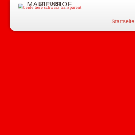
MARIENHOF
ERFURT
Startseite