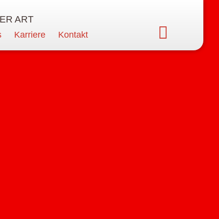
ER ART
s
Karriere
Kontakt