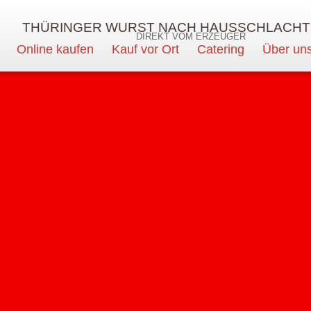
THÜRINGER WURST NACH HAUSSCHLACHT
DIREKT VOM ERZEUGER
Online kaufen
Kauf vor Ort
Catering
Über un