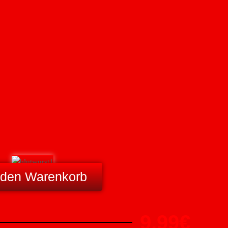
 den Warenkorb
9,99€