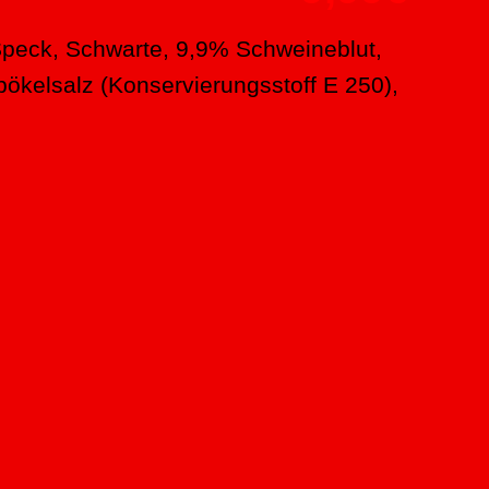
Speck, Schwarte, 9,9% Schweineblut,
pökelsalz (Konservierungsstoff E 250),